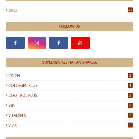
2023
43
FOLLOW US
SUPLEMEN KESIHATAN SHAKLEE
CINCH
3
COLLAGEN PLUS
1
COQ TROL PLUS
2
ESP
2
VITAMIN C
3
VIVIX
6