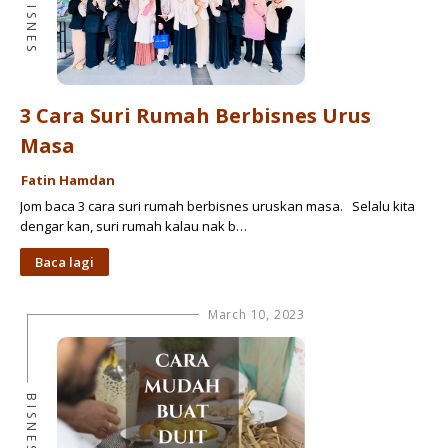
BISNES
3 Cara Suri Rumah Berbisnes Urus
Masa
Fatin Hamdan
Jom baca 3 cara suri rumah berbisnes uruskan masa. Selalu kita
dengar kan, suri rumah kalau nak b…
Baca lagi
March 10, 2023
BISNES