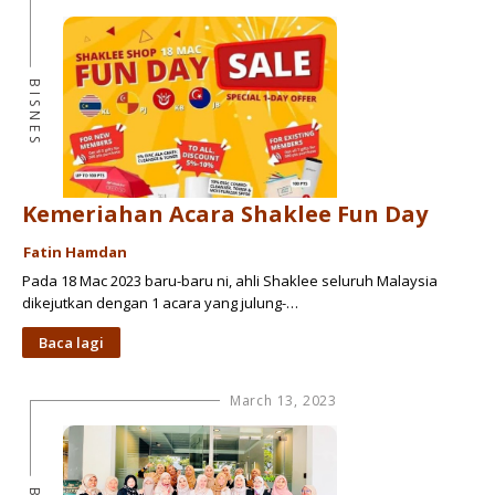
BISNES
Kemeriahan Acara Shaklee Fun Day
Fatin Hamdan
Pada 18 Mac 2023 baru-baru ni, ahli Shaklee seluruh Malaysia
dikejutkan dengan 1 acara yang julung-…
Baca lagi
March 13, 2023