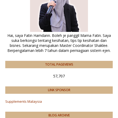
Hai, saya Fatin Hamdann. Boleh je panggil Mama Fatin. Saya
suka berkongsi tentang kesihatan, tips tip kesihatan dan
bisnes. Sekarang merupakan Master Coordinator Shaklee.
Berpengalaman lebih 7 tahun dalam perniagaan sistem ejen.
TOTAL PAGEVIEWS
57,707
LINK SPONSOR
Supplements Malaysia
BLOG ARCHIVE