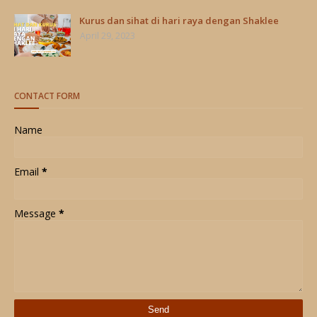
Kurus dan sihat di hari raya dengan Shaklee
April 29, 2023
CONTACT FORM
Name
Email
*
Message
*