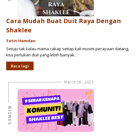
Cara Mudah Buat Duit Raya Dengan
Shaklee
Fatin Hamdan
Setuju tak kalau mama cakap setiap kali musim perayaan datang,
kita perlukan duit yang lebih banyak…
Baca lagi
March 05, 2023
BISNES