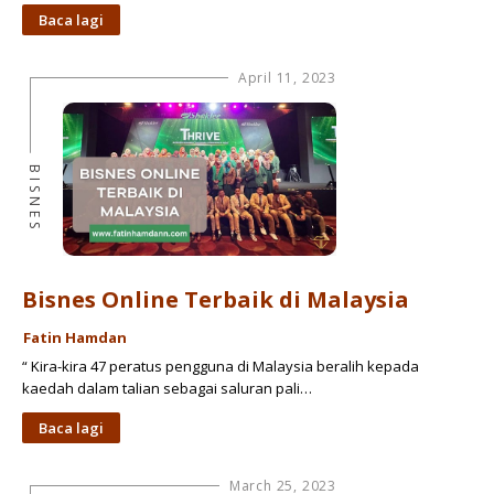
Baca lagi
April 11, 2023
BISNES
Bisnes Online Terbaik di Malaysia
Fatin Hamdan
“ Kira-kira 47 peratus pengguna di Malaysia beralih kepada
kaedah dalam talian sebagai saluran pali…
Baca lagi
March 25, 2023