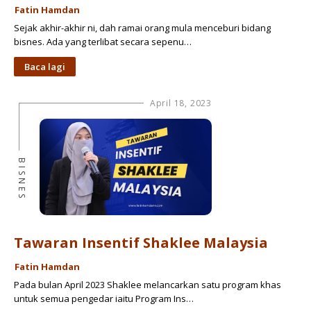
Fatin Hamdan
Sejak akhir-akhir ni, dah ramai orang mula menceburi bidang
bisnes. Ada yang terlibat secara sepenu…
Baca lagi
April 18, 2023
BISNES
Tawaran Insentif Shaklee Malaysia
Fatin Hamdan
Pada bulan April 2023 Shaklee melancarkan satu program khas
untuk semua pengedar iaitu Program Ins…