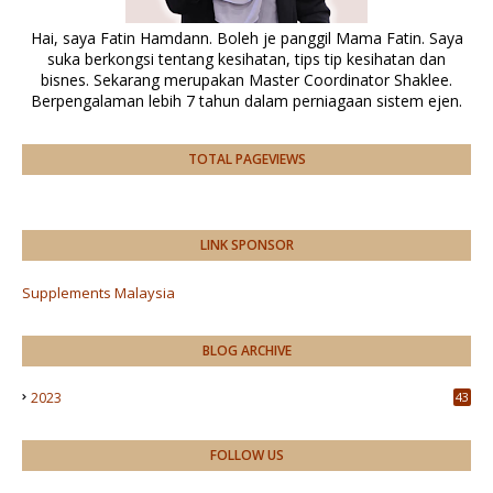
Hai, saya Fatin Hamdann. Boleh je panggil Mama Fatin. Saya
suka berkongsi tentang kesihatan, tips tip kesihatan dan
bisnes. Sekarang merupakan Master Coordinator Shaklee.
Berpengalaman lebih 7 tahun dalam perniagaan sistem ejen.
TOTAL PAGEVIEWS
LINK SPONSOR
Supplements Malaysia
BLOG ARCHIVE
2023
43
FOLLOW US