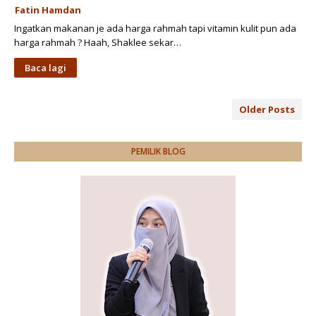
Fatin Hamdan
Ingatkan makanan je ada harga rahmah tapi vitamin kulit pun ada
harga rahmah ? Haah, Shaklee sekar…
Baca lagi
Older Posts
PEMILIK BLOG