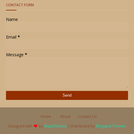
CONTACT FORM
Name
Email
*
Message
*
Home
About
Contact Us
Designed with
by
Way2Themes
| Distributed by
Blogspot Themes