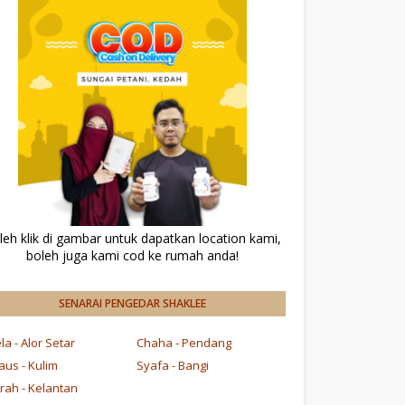
leh klik di gambar untuk dapatkan location kami,
boleh juga kami cod ke rumah anda!
SENARAI PENGEDAR SHAKLEE
la - Alor Setar
Chaha - Pendang
aus - Kulim
Syafa - Bangi
irah - Kelantan