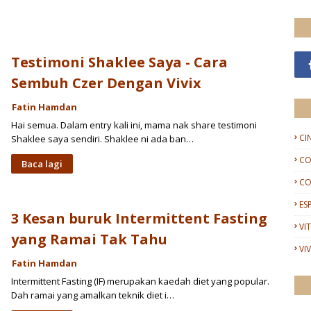
Testimoni Shaklee Saya - Cara
Sembuh Czer Dengan Vivix
Fatin Hamdan
Hai semua. Dalam entry kali ini, mama nak share testimoni
CI
Shaklee saya sendiri. Shaklee ni ada ban…
CO
Baca lagi
CO
ES
3 Kesan buruk Intermittent Fasting
VI
yang Ramai Tak Tahu
VIV
Fatin Hamdan
Intermittent Fasting (IF) merupakan kaedah diet yang popular.
Dah ramai yang amalkan teknik diet i…