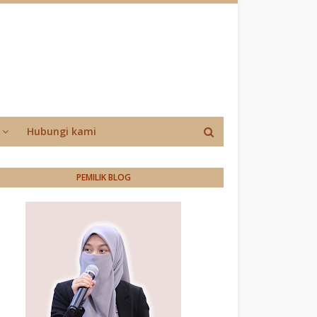
Hubungi kami
PEMILIK BLOG