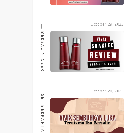
October 29, 2023
BERSALIN CZER
October 20, 2023
SET BERPANTANG