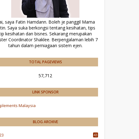
ai, saya Fatin Hamdann. Boleh je panggil Mama
tin. Saya suka berkongsi tentang kesihatan, tips
tip kesihatan dan bisnes. Sekarang merupakan
ter Coordinator Shaklee. Berpengalaman lebih 7
tahun dalam perniagaan sistem ejen.
TOTAL PAGEVIEWS
57,712
LINK SPONSOR
plements Malaysia
BLOG ARCHIVE
23
43