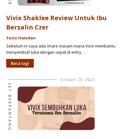
Vivix Shaklee Review Untuk Ibu
Bersalin Czer
Fatin Hamdan
Sebelum ni saya ada share macam mana Vivix membantu
menyembuh luka dengan cepat di entry …
Baca lagi
October 20, 2023
SET BERPANTANG