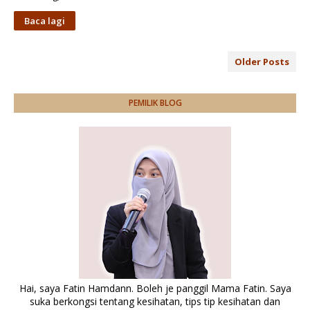
Baca lagi
Older Posts
PEMILIK BLOG
Hai, saya Fatin Hamdann. Boleh je panggil Mama Fatin. Saya
suka berkongsi tentang kesihatan, tips tip kesihatan dan