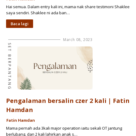
Hai semua. Dalam entry kali ini, mama nak share testimoni Shaklee
saya sendiri. Shaklee ni ada ban…
Baca lagi
March 08, 2023
SET BERPANTANG
Pengalaman bersalin czer 2 kali | Fatin
Hamdan
Fatin Hamdan
Mama pernah ada 3kali major operation iaitu sekali OT jantung
berlubang, dan 2 kali lahirkan anak s…