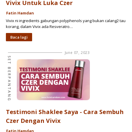
Vivix Untuk Luka Czer
Fatin Hamdan
Vivix ni ingredients gabungan polyphenols yang bukan calang2 tau
korang, dalam Vivix ada Resveratro…
Baca lagi
June 07, 2023
SET BERPANTANG
Testimoni Shaklee Saya - Cara Sembuh
Czer Dengan Vivix
Fatin Hamdan