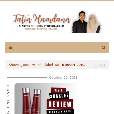
Showing posts with the label
SET BERPANTANG
Show all
October 29, 2023
BERSALIN CZER